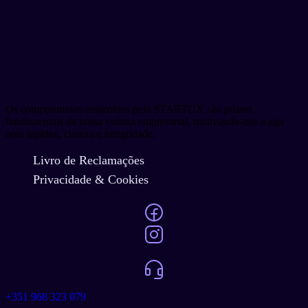
Os compromissos assumidos pela STARTUX são pilares
fundamentais da nossa cultura empresarial, motivando-nos a agir
com rapidez, clareza e integridade.
Livro de Reclamações
Privacidade & Cookies
+351 968 323 079